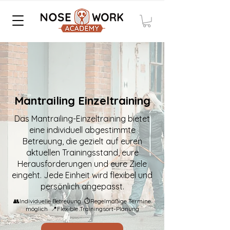
Mantrailing Einzeltraining
Das Mantrailing-Einzeltraining bietet
eine individuell abgestimmte
Betreuung, die gezielt auf euren
aktuellen Trainingsstand, eure
Herausforderungen und eure Ziele
eingeht. Jede Einheit wird flexibel und
persönlich angepasst.
👥Individuelle Betreuung ⏱️Regelmäßige Termine
möglich 📍Flexible Trainingsort-Planung