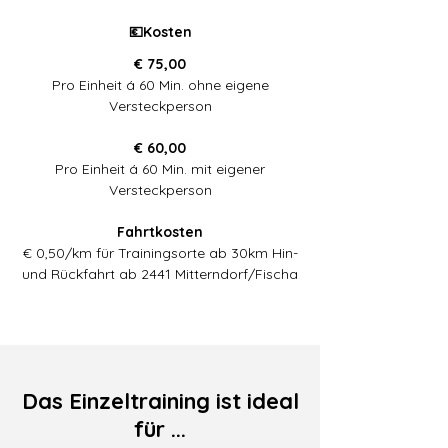
💶Kosten
€ 75,00
Pro Einheit á 60 Min. ohne eigene
Versteckperson
€ 60,00
Pro Einheit á 60 Min. mit eigener
Versteckperson
Fahrtkosten
€ 0,50/km für Trainingsorte ab 30km Hin-
und Rückfahrt ab 2441 Mitterndorf/Fischa
Das Einzeltraining ist ideal
für ...