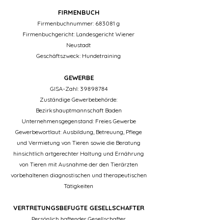
FIRMENBUCH
Firmenbuchnummer: 683081 g
Firmenbuchgericht: Landesgericht Wiener
Neustadt
Geschäftszweck: Hundetraining
GEWERBE
GISA-Zahl:
39898784
Zuständige Gewerbebehörde:
Bezirkshauptmannschaft Baden
Unternehmensgegenstand: Freies Gewerbe
Gewerbewortlaut: Ausbildung, Betreuung, Pflege
und Vermietung von Tieren sowie die Beratung
hinsichtlich artgerechter Haltung und Ernährung
von Tieren mit Ausnahme der den Tierärzten
vorbehaltenen diagnostischen und therapeutischen
Tätigkeiten
VERTRETUNGSBEFUGTE GESELLSCHAFTER
Persönlich haftender Gesellschafter