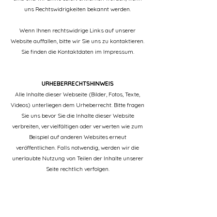
uns Rechtswidrigkeiten bekannt werden.
Wenn Ihnen rechtswidrige Links auf unserer
Website auffallen, bitte wir Sie uns zu kontaktieren.
Sie finden die Kontaktdaten im Impressum.
URHEBERRECHTSHINWEIS
Alle Inhalte dieser Webseite (Bilder, Fotos, Texte,
Videos) unterliegen dem Urheberrecht. Bitte fragen
Sie uns bevor Sie die Inhalte dieser Website
verbreiten, vervielfältigen oder verwerten wie zum
Beispiel auf anderen Websites erneut
veröffentlichen. Falls notwendig, werden wir die
unerlaubte Nutzung von Teilen der Inhalte unserer
Seite rechtlich verfolgen.
Sollten Sie auf dieser Webseite Inhalte finden, die
das Urheberrecht verletzen, bitten wir Sie uns zu
kontaktieren.