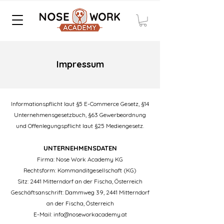
Impressum
Informationspflicht laut §5 E-Commerce Gesetz, §14
Unternehmensgesetzbuch, §63 Gewerbeordnung
und Offenlegungspflicht laut §25 Mediengesetz.
UNTERNEHMENSDATEN
Firma: Nose Work Academy KG
Rechtsform: Kommanditgesellschaft (KG)
Sitz: 2441 Mitterndorf an der Fischa, Österreich
Geschäftsanschrift: Dammweg 39, 2441 Mitterndorf
an der Fischa, Österreich
E-Mail: info@noseworkacademy.at