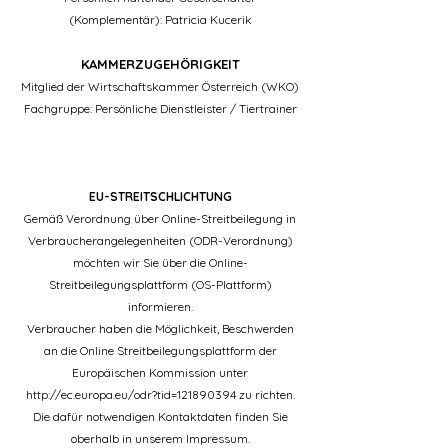
(Komplementär): Patricia Kucerik
KAMMERZUGEHÖRIGKEIT
Mitglied der Wirtschaftskammer Österreich (WKO)
Fachgruppe: Persönliche Dienstleister / Tiertrainer
EU-STREITSCHLICHTUNG
Gemäß Verordnung über Online-Streitbeilegung in
Verbraucherangelegenheiten (ODR-Verordnung)
möchten wir Sie über die Online-
Streitbeilegungsplattform (OS-Plattform)
informieren.
Verbraucher haben die Möglichkeit, Beschwerden
an die Online Streitbeilegungsplattform der
Europäischen Kommission unter
http://ec.europa.eu/odr?tid=121890394 zu richten.
Die dafür notwendigen Kontaktdaten finden Sie
oberhalb in unserem Impressum.