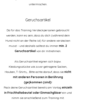
untermischen.
Geruchsartikel
Da für das Training Versteckpersonen gebraucht
werden, kann es sein, dass du dich (während dein
Hund nicht an der Reihe ist) für andere verstecken
musst - und deshalb solltest du immer
min. 2
Geruchsartikel
von dir mitnehmen.
Als Geruchsartikel eignen sich bspw.
Kleidungsstücke wie zuvor getragene Socken,
Hauben, T-Shirts,... Bitte achte darauf, dass sie
nicht
mit anderen Personen in Berührung
(ge)kommen (sind)
!
Pack deine Geruchsartikel bereits am Vortag
einzeln
in Frischhaltebeutel oder Einmachgläser
ein und
nimm sie anschließend zum Training mit.