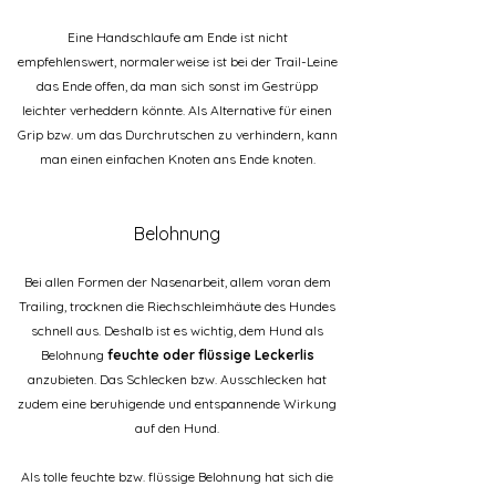
Eine Handschlaufe am Ende ist nicht
empfehlenswert, normalerweise ist bei der Trail-Leine
das Ende offen, da man sich sonst im Gestrüpp
leichter verheddern könnte. Als Alternative für einen
Grip bzw. um das Durchrutschen zu verhindern, kann
man einen einfachen Knoten ans Ende knoten.
Belohnung
Bei allen Formen der Nasenarbeit, allem voran dem
Trailing, trocknen die Riechschleimhäute des Hundes
schnell aus. Deshalb ist es wichtig, dem Hund als
Belohnung
feuchte oder flüssige Leckerlis
anzubieten. Das Schlecken bzw. Ausschlecken hat
zudem eine beruhigende und entspannende Wirkung
auf den Hund.
Als tolle feuchte bzw. flüssige Belohnung hat sich die