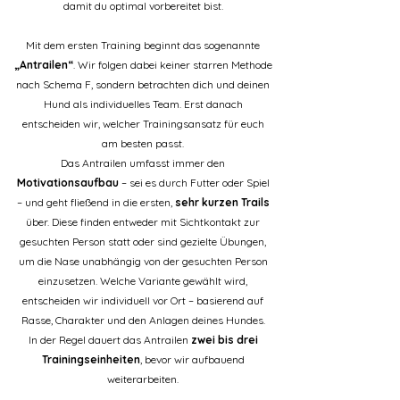
damit du optimal vorbereitet bist.
Mit dem ersten Training beginnt das sogenannte
„Antrailen“
. Wir folgen dabei keiner starren Methode
nach Schema F, sondern betrachten dich und deinen
Hund als individuelles Team. Erst danach
entscheiden wir, welcher Trainingsansatz für euch
am besten passt.
Das Antrailen umfasst immer den
Motivationsaufbau
– sei es durch Futter oder Spiel
– und geht fließend in die ersten,
sehr kurzen Trails
über. Diese finden entweder mit Sichtkontakt zur
gesuchten Person statt oder sind gezielte Übungen,
um die Nase unabhängig von der gesuchten Person
einzusetzen. Welche Variante gewählt wird,
entscheiden wir individuell vor Ort – basierend auf
Rasse, Charakter und den Anlagen deines Hundes.
In der Regel dauert das Antrailen
zwei bis drei
Trainingseinheiten
, bevor wir aufbauend
weiterarbeiten.