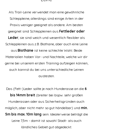
Als Trail-Leine verwendet man eine gewöhnliche
Schleppleine, allerdings sind einige Arten in der
Praxis weniger geeignet als andere. Am besten
geeignet sind Schleppleinen aus
Fettleder oder
Leder
, sie sind weich und wesentlich flexibler als
Schleppleinen aus z.B. Biothane, aber auch eine Leine
aus
Biothane
ist keine schlechte Wahl. Beide
Materialien haben Vor- und Nachteile, welche wir dir
gerne bei unserem ersten Training aufzeigen können,
auch kannst du bei uns unterschiedliche Leinen
austesten.
Das (Fett-)Leder sollte je nach Hunderasse an die
6
bis 14mm breit
(breiter bei bspw. sehr großen
Hunderassen oder aus Sicherheitsgründen auch
möglich, aber nicht mehr so gut händelbar) und
min.
5m bis max. 10m lang
sein. Idealerweise beträgt die
Leine 7,5m - damit ist sowohl Stadt- als auch
ländliches Gebiet gut abgedeckt.