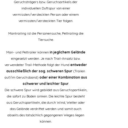
Geruchsträgers bzw. Geruchsartikels der
individuellen Duftspur von einer
vermissten/versteckten Person oder einem
vermissten/versteckten Tier folgen.
Mantrailing ist die Personensuche,
Pettrailing die
Tiersuche.
Man- und Pettrailer können
in jeglichem Gelände
eingesetzt werden. Je nach Trail-Ansatz bzw.
verwendeter Trail-Methode folgt der Hund
entweder
ausschließlich der sog. schweren Spur
(Trailen
auf/im Geruchsband)
oder einer Kombination aus
schwerer und leichter Spur
.
Die schwere Spur wird gebildet aus Geruchspartikeln,
die sofort zu Boden sinken. Die leichte Spur besteht
aus Geruchspartikeln, die durch Wind, Wetter oder
das Gelände verdriftet werden und somit auch
abseits des tatsächlich gegangenen Weges liegen
können.​