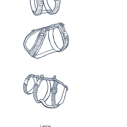
Leine