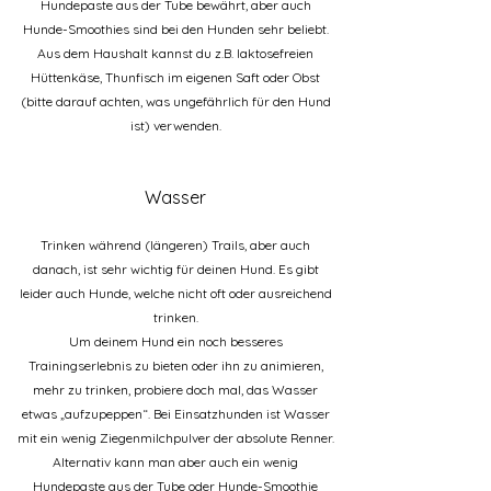
Hundepaste aus der Tube bewährt, aber auch
Hunde-Smoothies sind bei den Hunden sehr beliebt.
Aus dem Haushalt kannst du z.B. laktosefreien
Hüttenkäse, Thunfisch im eigenen Saft oder Obst
(bitte darauf achten, was ungefährlich für den Hund
ist) verwenden.
Wasser
Trinken während (längeren) Trails, aber auch
danach, ist sehr wichtig für deinen Hund. Es gibt
leider auch Hunde, welche nicht oft oder ausreichend
trinken.
Um deinem Hund ein noch besseres
Trainingserlebnis zu bieten oder ihn zu animieren,
mehr zu trinken, probiere doch mal, das Wasser
etwas „aufzupeppen“. Bei Einsatzhunden ist Wasser
mit ein wenig Ziegenmilchpulver der absolute Renner.
Alternativ kann man aber auch ein wenig
Hundepaste aus der Tube oder Hunde-Smoothie