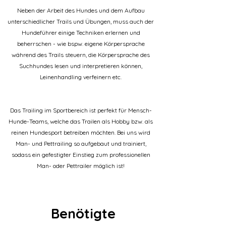
Neben der Arbeit des Hundes und dem Aufbau
unterschiedlicher Trails und Übungen, muss auch der
Hundeführer einige Techniken erlernen und
beherrschen - wie bspw. eigene Körpersprache
während des Trails steuern, die Körpersprache des
Suchhundes lesen und interpretieren können,
Leinenhandling verfeinern etc.
Das Trailing im Sportbereich ist perfekt für Mensch-
Hunde-Teams, welche das Trailen als Hobby bzw. als
reinen Hundesport betreiben möchten. Bei uns wird
Man- und Pettrailing so aufgebaut und trainiert,
sodass ein gefestigter Einstieg zum professionellen
Man- oder Pettrailer möglich ist!
Benötigte