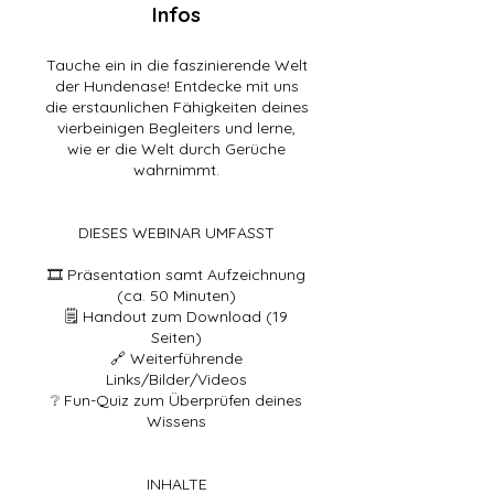
Infos
Tauche ein in die faszinierende Welt
der Hundenase! Entdecke mit uns
die erstaunlichen Fähigkeiten deines
vierbeinigen Begleiters und lerne,
wie er die Welt durch Gerüche
wahrnimmt.
DIESES WEBINAR UMFASST
🎞️ Präsentation samt Aufzeichnung
(ca. 50 Minuten)
🗒️ Handout zum Download (19
Seiten)
🔗 Weiterführende
Links/Bilder/Videos
❔ Fun-Quiz zum Überprüfen deines
Wissens
INHALTE