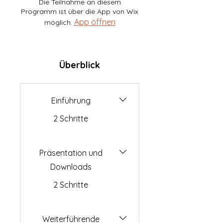
Die Teilnahme an diesem
Programm ist über die App von Wix
App öffnen
möglich.
Überblick
Einführung
.
2 Schritte
Präsentation und
Downloads
.
2 Schritte
Weiterführende