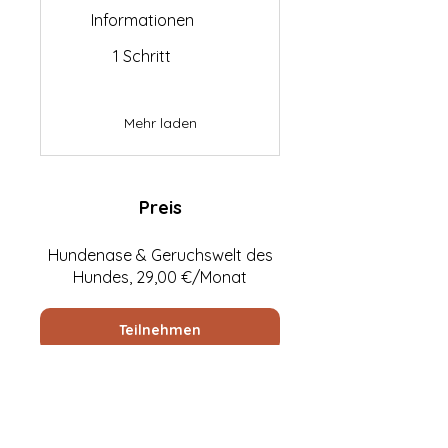
Informationen
.
1 Schritt
Mehr laden
Preis
Hundenase & Geruchswelt des
Hundes, 29,00 €/Monat
Teilnehmen