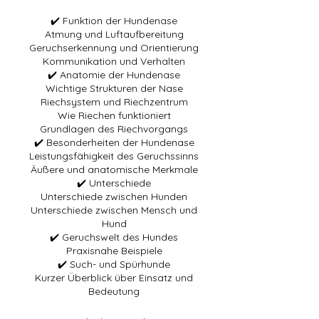
✔️ Funktion der Hundenase
Atmung und Luftaufbereitung
Geruchserkennung und Orientierung
Kommunikation und Verhalten
✔️ Anatomie der Hundenase
Wichtige Strukturen der Nase
Riechsystem und Riechzentrum
Wie Riechen funktioniert
Grundlagen des Riechvorgangs
✔️ Besonderheiten der Hundenase
Leistungsfähigkeit des Geruchssinns
Äußere und anatomische Merkmale
✔️ Unterschiede
Unterschiede zwischen Hunden
Unterschiede zwischen Mensch und
Hund
✔️ Geruchswelt des Hundes
Praxisnahe Beispiele
✔️ Such- und Spürhunde
Kurzer Überblick über Einsatz und
Bedeutung