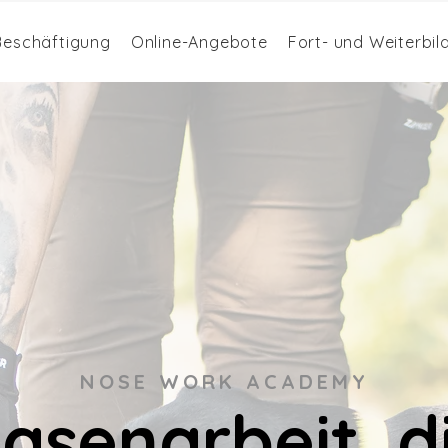
 Beschäftigung
Online-Angebote
Fort- und Weiterbi
NOSE WORK ACADEMY
asenarbeit, d