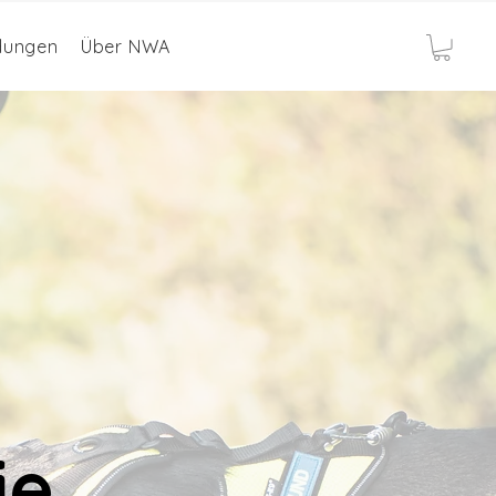
ldungen
Über NWA
ie