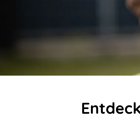
Entdec